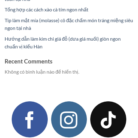
Tổng hợp các cách xào cà tím ngon nhất
Tip làm mật mía (molasse) cô đặc chấm món tráng miệng siêu
ngon tại nhà
Hướng dẫn làm kim chi giá đỗ (dưa giá muối) giòn ngon
chuẩn vị kiểu Hàn
Recent Comments
Không có bình luận nào để hiển thị.