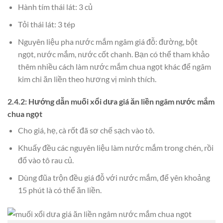
Hành tím thái lát: 3 củ
Tỏi thái lát: 3 tép
Nguyên liệu pha nước mắm ngâm giá đỗ: đường, bột
ngọt, nước mắm, nước cốt chanh. Bạn có thể tham khảo
thêm nhiều cách làm nước mắm chua ngọt khác để ngâm
kim chi ăn liền theo hương vị mình thích.
2.4.2: Hướng dẫn muối xổi dưa giá ăn liền ngâm nước mắm
chua ngọt
Cho giá, hẹ, cà rốt đã sơ chế sạch vào tô.
Khuấy đều các nguyên liệu làm nước mắm trong chén, rồi
đổ vào tô rau củ.
Dùng đũa trộn đều giá đỗ với nước mắm, để yên khoảng
15 phút là có thể ăn liền.