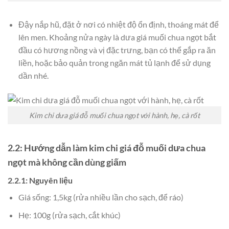
Đậy nắp hũ, đặt ở nơi có nhiệt độ ổn định, thoáng mát để
lên men. Khoảng nửa ngày là dưa giá muối chua ngọt bắt
đầu có hương nồng và vị đặc trưng, bạn có thể gắp ra ăn
liền, hoặc bảo quản trong ngăn mát tủ lạnh để sử dụng
dần nhé.
Kim chi dưa giá đỗ muối chua ngọt với hành, hẹ, cà rốt
2.2: Hướng dẫn làm kim chi giá đỗ muối dưa chua
ngọt mà không cần dùng giấm
2.2.1: Nguyên liệu
Giá sống: 1,5kg (rửa nhiều lần cho sạch, để ráo)
Hẹ: 100g (rửa sạch, cắt khúc)