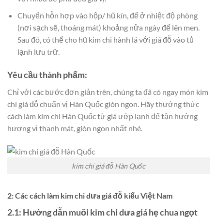
Chuyển hỗn hợp vào hộp/ hũ kín, để ở nhiệt độ phòng
(nơi sạch sẽ, thoáng mát) khoảng nửa ngày để lên men.
Sau đó, có thể cho hũ kim chi hành lá với giá đỗ vào tủ
lạnh lưu trữ.
Yêu cầu thành phẩm:
Chỉ với các bước đơn giản trên, chúng ta đã có ngay món kim
chi giá đỗ chuẩn vị Hàn Quốc giòn ngon. Hãy thưởng thức
cách làm kim chi Hàn Quốc từ giá ướp lạnh để tận hưởng
hương vị thanh mát, giòn ngon nhất nhé.
kim chi giá đỗ Hàn Quốc
2: Các cách làm kim chi dưa giá đỗ kiểu Việt Nam
2.1: Hướng dẫn muối kim chi dưa giá hẹ chua ngọt