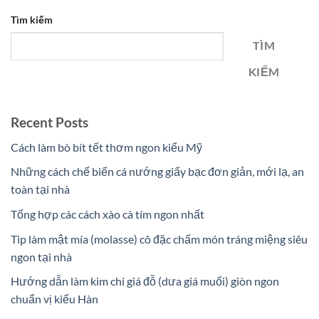
Tìm kiếm
TÌM
KIẾM
Recent Posts
Cách làm bò bít tết thơm ngon kiểu Mỹ
Những cách chế biến cá nướng giấy bạc đơn giản, mới lạ, an
toàn tại nhà
Tổng hợp các cách xào cà tím ngon nhất
Tip làm mật mía (molasse) cô đặc chấm món tráng miệng siêu
ngon tại nhà
Hướng dẫn làm kim chi giá đỗ (dưa giá muối) giòn ngon
chuẩn vị kiểu Hàn