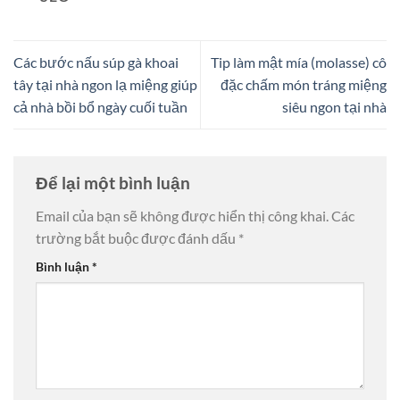
Các bước nấu súp gà khoai
Tip làm mật mía (molasse) cô
tây tại nhà ngon lạ miệng giúp
đặc chấm món tráng miệng
cả nhà bồi bổ ngày cuối tuần
siêu ngon tại nhà
Để lại một bình luận
Email của bạn sẽ không được hiển thị công khai.
Các
trường bắt buộc được đánh dấu
*
Bình luận
*