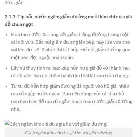
đơn giản
2.1.3: Tip nấu nước ngâm giấm đường muối kim chi dưa giá
đỗ chua ngọt
Hòa tan nước lọc cùng với giấm trắng, đường trong một
cái nồi vừa. Bắc nồi giấm đường lên bếp, nấy lửa vừa cho
sôi lên, đợi sôi 2 phút thì tắt bếp. Để nồi giấm đường qua
một bên, đợi nguội hoàn toàn.
Lấy hũ thủy tinh ra, bạn xếp hỗn hợp giá đỗ với hành, hẹ,
cà rốt vào. Sau đó, thêm hành tím thái lát vào trộn chung.
Từ từ đổ hỗn hợp giấm đường đã nguội vào hũ giá, nhấn
rau củ ngập nước ngâm. Bạn nên dùng một cái đĩa nhỏ
nén bên trên để rau củ ngấm hoàn toàn nước giấm đường
nhé.
Cách ngâm kim chi dưa giá hẹ với giấm đường.