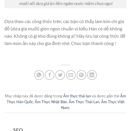
muối xổi dưa giá ăn liền ngâm nước mắm chua ngọt
Dựa theo các công thức trên, các bạn có thấy làm kim chi giá
đỗ (dưa giá muối) giòn ngon chuẩn vị kiểu Hàn có dễ không
nào. Không có gì khó đúng không ạ? Hãy lưu lại công thức để
làm món ăn này cho gia đình nhé. Chúc bạn thành công !
Mục nhập này đã được đăng trong
Ẩm thực thái lan
và được gắn thẻ
Ẩm
Thực Hàn Quốc
,
Ẩm Thực Nhật Bản
,
Ẩm Thực Thái Lan
,
Ẩm Thực Việt
Nam
.
SEO