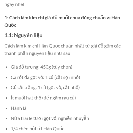
ngay nhé!
1: Cách làm kim chi giá đỗ muối chua đúng chuẩn vị Hàn
Quốc
1.1: Nguyên liệu
Cách làm kim chi Hàn Quốc chuẩn nhất từ giá đỗ gồm các
thành phần nguyên liệu như sau:
Giá đỗ tương: 450g (tùy chọn)
Cà rốt đã gọt vỏ: 1 củ (cắt sợi nhỏ)
Củ cải trắng: 1 củ (gọt vỏ, cắt nhỏ)
Ít muối hạt thô (để ngâm rau củ)
Hành lá
Nửa trái lê tươi gọt vỏ, nghiền nhuyễn
1/4 chén bột ớt Hàn Quốc