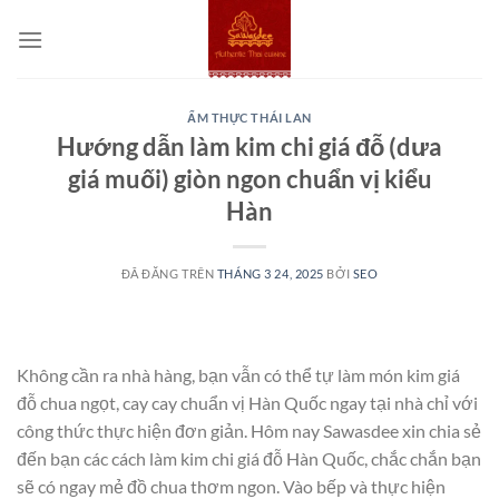
Chuyển
đến
nội
dung
ẨM THỰC THÁI LAN
Hướng dẫn làm kim chi giá đỗ (dưa
giá muối) giòn ngon chuẩn vị kiểu
Hàn
ĐÃ ĐĂNG TRÊN
THÁNG 3 24, 2025
BỞI
SEO
Không cần ra nhà hàng, bạn vẫn có thể tự làm món kim giá
đỗ chua ngọt, cay cay chuẩn vị Hàn Quốc ngay tại nhà chỉ với
công thức thực hiện đơn giản. Hôm nay Sawasdee xin chia sẻ
đến bạn các cách làm kim chi giá đỗ Hàn Quốc, chắc chắn bạn
sẽ có ngay mẻ đồ chua thơm ngon. Vào bếp và thực hiện