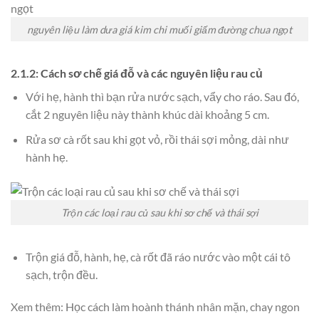
nguyên liệu làm dưa giá kim chi muối giấm đường chua ngọt
2.1.2: Cách sơ chế giá đỗ và các nguyên liệu rau củ
Với hẹ, hành thì bạn rửa nước sạch, vẩy cho ráo. Sau đó,
cắt 2 nguyên liệu này thành khúc dài khoảng 5 cm.
Rửa sơ cà rốt sau khi gọt vỏ, rồi thái sợi mỏng, dài như
hành hẹ.
Trộn các loại rau củ sau khi sơ chế và thái sợi
Trộn giá đỗ, hành, hẹ, cà rốt đã ráo nước vào một cái tô
sạch, trộn đều.
Xem thêm: Học cách làm hoành thánh nhân mặn, chay ngon