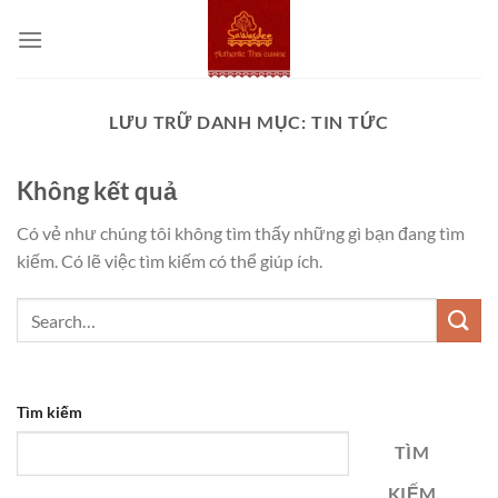
Chuyển
đến
nội
dung
LƯU TRỮ DANH MỤC:
TIN TỨC
Không kết quả
Có vẻ như chúng tôi không tìm thấy những gì bạn đang tìm
kiếm. Có lẽ việc tìm kiếm có thể giúp ích.
Tìm kiếm
TÌM
KIẾM