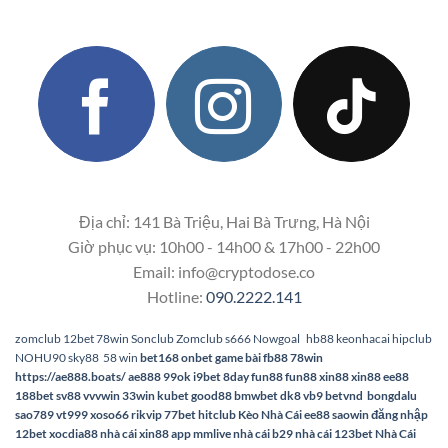
Địa chỉ: 141 Bà Triệu, Hai Bà Trưng, Hà Nội
Giờ phục vụ: 10h00 - 14h00 & 17h00 - 22h00
Email:
info@cryptodose.co
Hotline:
090.2222.141
zomclub
12bet
78win
Sonclub
Zomclub
s666
Nowgoal
hb88
keonhacai
hipclub
NOHU90
sky88
58 win
bet168
onbet
game bài
fb88
78win
https://ae888.boats/
ae888
99ok
i9bet
8day
fun88
fun88
xin88
xin88
ee88
188bet
sv88
vvvwin
33win
kubet
good88
bmwbet
dk8
vb9
betvnd
bongdalu
sao789
vt999
xoso66
rikvip
77bet
hitclub
Kèo Nhà Cái
ee88
saowin
đăng nhập
12bet
xocdia88
nhà cái xin88
app mmlive
nhà cái b29
nhà cái 123bet
Nhà Cái