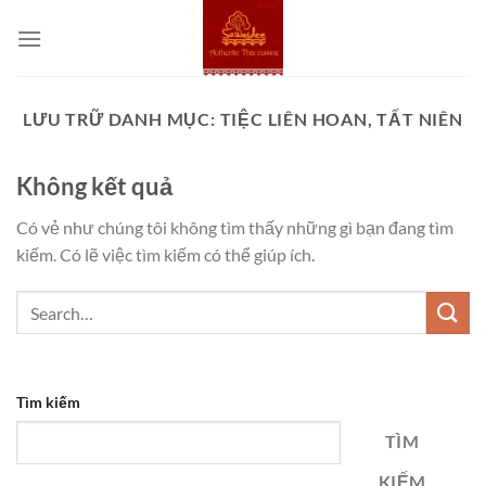
Chuyển
đến
nội
dung
LƯU TRỮ DANH MỤC:
TIỆC LIÊN HOAN, TẤT NIÊN
Không kết quả
Có vẻ như chúng tôi không tìm thấy những gì bạn đang tìm
kiếm. Có lẽ việc tìm kiếm có thể giúp ích.
Tìm kiếm
TÌM
KIẾM