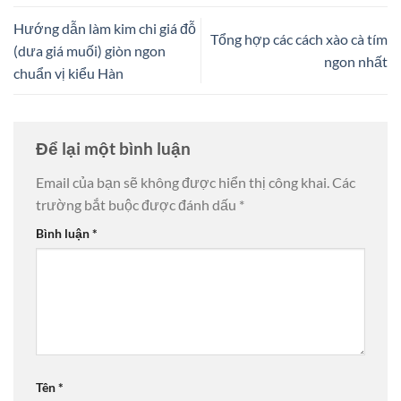
Hướng dẫn làm kim chi giá đỗ
Tổng hợp các cách xào cà tím
(dưa giá muối) giòn ngon
ngon nhất
chuẩn vị kiểu Hàn
Để lại một bình luận
Email của bạn sẽ không được hiển thị công khai.
Các
trường bắt buộc được đánh dấu
*
Bình luận
*
Tên
*