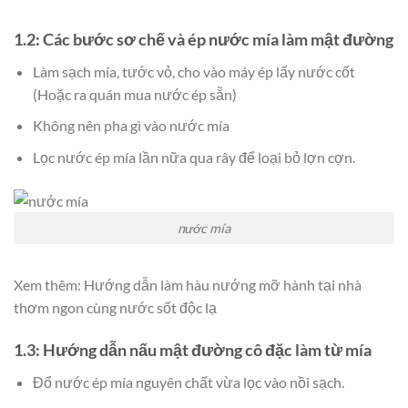
1.2: Các bước sơ chế và ép nước mía làm mật đường
Làm sạch mía, tước vỏ, cho vào máy ép lấy nước cốt
(Hoặc ra quán mua nước ép sẵn)
Không nên pha gì vào nước mía
Lọc nước ép mía lần nữa qua rây để loại bỏ lợn cợn.
nước mía
Xem thêm: Hướng dẫn làm hàu nướng mỡ hành tại nhà
thơm ngon cùng nước sốt độc lạ
1.3: Hướng dẫn nấu mật đường cô đặc làm từ mía
Đổ nước ép mía nguyên chất vừa lọc vào nồi sạch.