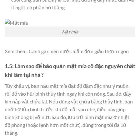
ít ngọt, có phần hơi đắng.
Mật mía
Xem thêm: Cánh gà chiên nước mắm đơn giản thơm ngon
1.5: Làm sao để bảo quản mật mía cô đặc nguyên chất
khi làm tại nhà ?
Tùy khẩu vị, bạn nấu mật mía đạt độ đậm đặc như ý muốn,
rồi đổ vào hũ/ bình thủy tinh ngay khi còn nóng. Sau đó, đậy
kín nắp vật chứa lại. Nếu dùng vật chứa bằng thủy tinh, bạn
nhớ hơ lửa bình trước khi đổ mật vào nhé, điều này giúp
bình không bị vỡ nứt. Sau đó, lưu trữ bình mật mía ở nhiệt
độ phòng (hoặc lạnh hơn một chút), dùng trong tối đa 18
tháng.