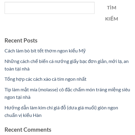
TÌM
KIẾM
Recent Posts
Cách làm bò bít tết thơm ngon kiểu Mỹ
Những cách chế biến cá nướng giấy bạc đơn giản, mới lạ, an
toàn tại nhà
Tổng hợp các cách xào cà tím ngon nhất
Tip làm mật mía (molasse) cô đặc chấm món tráng miệng siêu
ngon tại nhà
Hướng dẫn làm kim chi giá đỗ (dưa giá muối) giòn ngon
chuẩn vị kiểu Hàn
Recent Comments