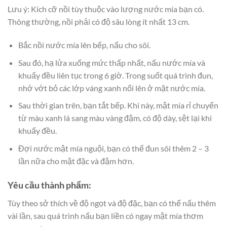
Lưu ý: Kích cỡ nồi tùy thuộc vào lượng nước mía bạn có.
Thông thường, nồi phải có độ sâu lòng ít nhất 13 cm.
Bắc nồi nước mía lên bếp, nấu cho sôi.
Sau đó, hạ lửa xuống mức thấp nhất, nấu nước mía và
khuấy đều liên tục trong 6 giờ. Trong suốt quá trình đun,
nhớ vớt bỏ các lớp váng xanh nổi lên ở mặt nước mía.
Sau thời gian trên, bạn tắt bếp. Khi này, mật mía rỉ chuyển
từ màu xanh lá sang màu vàng đậm, có độ dày, sệt lại khi
khuấy đều.
Đợi nước mật mía nguội, bạn có thể đun sôi thêm 2 – 3
lần nữa cho mật đặc và đậm hơn.
Yêu cầu thành phẩm:
Tùy theo sở thích về độ ngọt và độ đặc, bạn có thể nấu thêm
vài lần, sau quá trình nấu bạn liền có ngay mật mía thơm