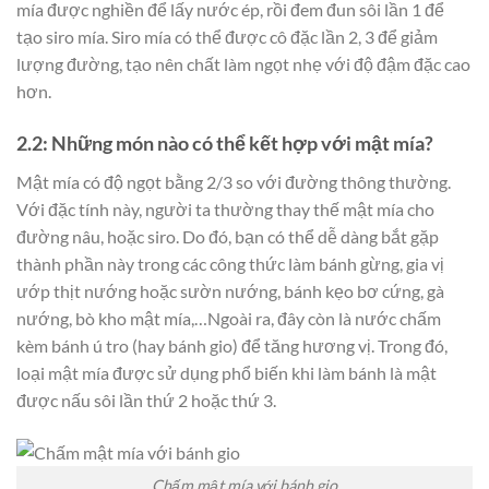
mía được nghiền để lấy nước ép, rồi đem đun sôi lần 1 để
tạo siro mía. Siro mía có thể được cô đặc lần 2, 3 để giảm
lượng đường, tạo nên chất làm ngọt nhẹ với độ đậm đặc cao
hơn.
2.2: Những món nào có thể kết hợp với mật mía?
Mật mía có độ ngọt bằng 2/3 so với đường thông thường.
Với đặc tính này, người ta thường thay thế mật mía cho
đường nâu, hoặc siro. Do đó, bạn có thể dễ dàng bắt gặp
thành phần này trong các công thức làm bánh gừng, gia vị
ướp thịt nướng hoặc sườn nướng, bánh kẹo bơ cứng, gà
nướng, bò kho mật mía,…Ngoài ra, đây còn là nước chấm
kèm bánh ú tro (hay bánh gio) để tăng hương vị. Trong đó,
loại mật mía được sử dụng phổ biến khi làm bánh là mật
được nấu sôi lần thứ 2 hoặc thứ 3.
Chấm mật mía với bánh gio