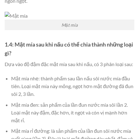
ngon ngọt.
Mật mía
1.4: Mật mía sau khi nấu có thể chia thành những loại
gì?
Dựa vào độ đậm đặc mật mía sau khi nấu, có 3 phân loại sau:
Mật mía nhẹ: thành phẩm sau lần nấu sôi nước mía đầu
tiên. Loại mật mía này mỏng, ngọt hơn mật đường đã đun
sôi 2, 3 lần.
Mật mía đen: sản phẩm của lần đun nước mía sôi lần 2.
Loại mật này đậm, đặc hơn, ít ngọt và cón vị mạnh hơn
mật rỉ.
Mật mía rỉ đường: là sản phẩm của lần đun sôi nước mía
cuối cùng (lần 3). Đây là loại mật đường dày nhất, đậm và