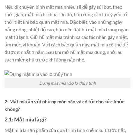
Nếu di chuyển bình mật mía nhiều sẽ dễ gây sủi bọt, theo
thời gian, mật mía bị chua. Do đó, bạn cũng cần lưu ý yếu tố
thời tiết khi bảo quản mật mía. Đặc biệt, vào những ngày
nắng nóng, nhiệt độ cao, bạn nên đặt hũ mật mía trong ngăn
mát tủ lạnh. Giữ hũ mật mía tránh xa các tác nhân gây nhiệt,
ẩm mốc, vi khuẩn. Với cách bảo quản này, mật mía có thể để
được ít nhất 1 năm. Sau khi mở hũ mật mía dùng, nhớ lau
sạch miệng hũ trước khi đóng nắp nhé.
Đựng mật mía vào lọ thủy tinh
2: Mật mía ăn với những món nào và có tốt cho sức khỏe
không?
2.1: Mật mía là gì?
Mật mía là sản phẩm của quá trình tinh chế mía. Trước hết,