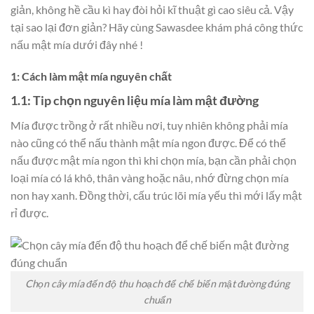
giản, không hề cầu kì hay đòi hỏi kĩ thuật gì cao siêu cả. Vậy
tại sao lại đơn giản? Hãy cùng Sawasdee khám phá công thức
nấu mật mía dưới đây nhé !
1: Cách làm mật mía nguyên chất
1.1: Tip chọn nguyên liệu mía làm mật đường
Mía được trồng ở rất nhiều nơi, tuy nhiên không phải mía
nào cũng có thể nấu thành mật mía ngon được. Để có thể
nấu được mật mía ngon thì khi chọn mía, bạn cần phải chọn
loại mía có lá khô, thân vàng hoặc nâu, nhớ đừng chọn mía
non hay xanh. Đồng thời, cấu trúc lõi mía yếu thì mới lấy mật
rỉ được.
Chọn cây mía đến độ thu hoạch để chế biến mật đường đúng
chuẩn