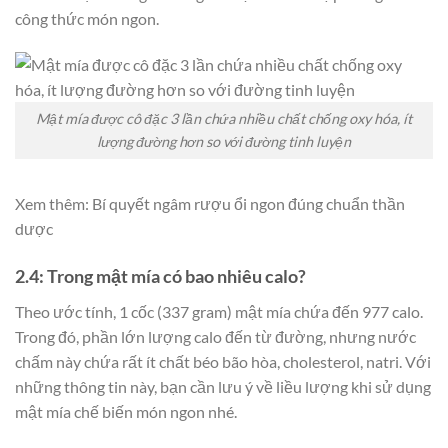
công thức món ngon.
Mật mía được cô đặc 3 lần chứa nhiều chất chống oxy hóa, ít
lượng đường hơn so với đường tinh luyện
Xem thêm: Bí quyết ngâm rượu ổi ngon đúng chuẩn thần
dược
2.4: Trong mật mía có bao nhiêu calo?
Theo ước tính, 1 cốc (337 gram) mật mía chứa đến 977 calo.
Trong đó, phần lớn lượng calo đến từ đường, nhưng nước
chấm này chứa rất ít chất béo bão hòa, cholesterol, natri. Với
những thông tin này, bạn cần lưu ý về liều lượng khi sử dụng
mật mía chế biến món ngon nhé.