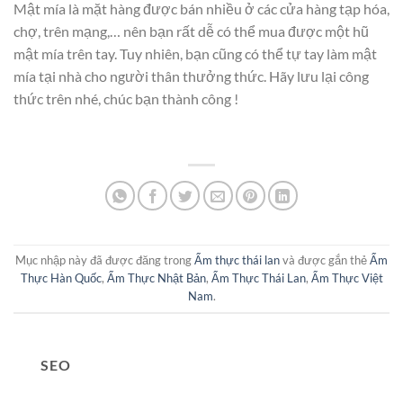
Mật mía là mặt hàng được bán nhiều ở các cửa hàng tạp hóa,
chợ, trên mạng,… nên bạn rất dễ có thể mua được một hũ
mật mía trên tay. Tuy nhiên, bạn cũng có thể tự tay làm mật
mía tại nhà cho người thân thưởng thức. Hãy lưu lại công
thức trên nhé, chúc bạn thành công !
Mục nhập này đã được đăng trong
Ẩm thực thái lan
và được gắn thẻ
Ẩm
Thực Hàn Quốc
,
Ẩm Thực Nhật Bản
,
Ẩm Thực Thái Lan
,
Ẩm Thực Việt
Nam
.
SEO