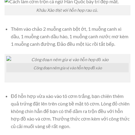
Khâu Xào thịt với hỗn hợp rau củ.
Thêm vào chảo 2 muỗng canh bột ớt, 1 muỗng canh xì
dầu, 1 muỗng canh dầu hào, 1 muỗng canh nước mơ kèm
1 muỗng canh đường. Đảo đều một lúc rồi tắt bếp.
Công đoạn nêm gia vị vào hỗn hợp đồ xào
Đổ hỗn hợp vừa xào vào tô cơm trắng, bạn chiên thêm
quả trứng đặt lên trên cùng bề mặt tô cơm. Lòng đỏ chiên
không chín hẳn để bạn có thể dầm ra trộn đều với hỗn
hợp đồ xào và cơm. Thưởng thức cơm kèm với công thức
củ cải muối vàng sẽ rất ngon.