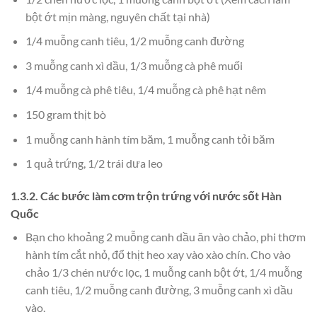
bột ớt mịn màng, nguyên chất tại nhà)
1/4 muỗng canh tiêu, 1/2 muỗng canh đường
3 muỗng canh xì dầu, 1/3 muỗng cà phê muối
1/4 muỗng cà phê tiêu, 1/4 muỗng cà phê hạt nêm
150 gram thịt bò
1 muỗng canh hành tím băm, 1 muỗng canh tỏi băm
1 quả trứng, 1/2 trái dưa leo
1.3.2. Các bước làm cơm trộn trứng với nước sốt Hàn
Quốc
Bạn cho khoảng 2 muỗng canh dầu ăn vào chảo, phi thơm
hành tím cắt nhỏ, đổ thịt heo xay vào xào chín. Cho vào
chảo 1/3 chén nước lọc, 1 muỗng canh bột ớt, 1/4 muỗng
canh tiêu, 1/2 muỗng canh đường, 3 muỗng canh xì dầu
vào.