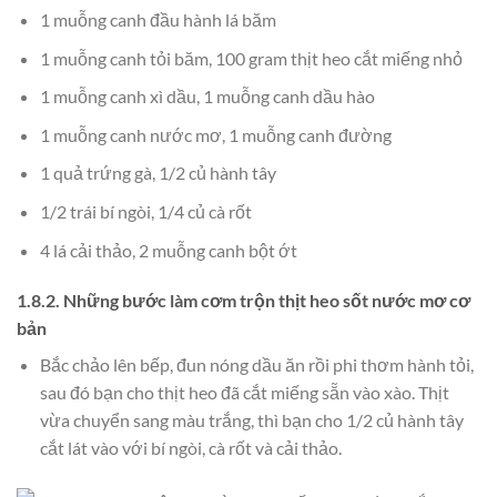
1 muỗng canh đầu hành lá băm
1 muỗng canh tỏi băm, 100 gram thịt heo cắt miếng nhỏ
1 muỗng canh xì dầu, 1 muỗng canh dầu hào
1 muỗng canh nước mơ, 1 muỗng canh đường
1 quả trứng gà, 1/2 củ hành tây
1/2 trái bí ngòi, 1/4 củ cà rốt
4 lá cải thảo, 2 muỗng canh bột ớt
1.8.2. Những bước làm cơm trộn thịt heo sốt nước mơ cơ
bản
Bắc chảo lên bếp, đun nóng dầu ăn rồi phi thơm hành tỏi,
sau đó bạn cho thịt heo đã cắt miếng sẵn vào xào. Thịt
vừa chuyển sang màu trắng, thì bạn cho 1/2 củ hành tây
cắt lát vào với bí ngòi, cà rốt và cải thảo.