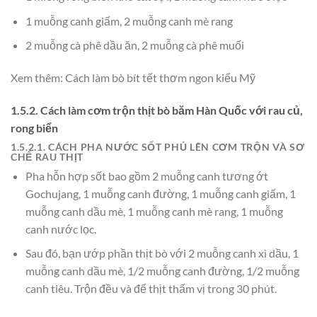
1 muỗng canh giấm, 2 muỗng canh mè rang
2 muỗng cà phê dầu ăn, 2 muỗng cà phê muối
Xem thêm: Cách làm bò bít tết thơm ngon kiểu Mỹ
1.5.2. Cách làm cơm trộn thịt bò băm Hàn Quốc với rau củ,
rong biển
1.5.2.1. CÁCH PHA NƯỚC SỐT PHỦ LÊN CƠM TRỘN VÀ SƠ
CHẾ RAU THỊT
Pha hỗn hợp sốt bao gồm 2 muỗng canh tương ớt
Gochujang, 1 muỗng canh đường, 1 muỗng canh giấm, 1
muỗng canh dầu mè, 1 muỗng canh mè rang, 1 muỗng
canh nước lọc.
Sau đó, bạn ướp phần thịt bò với 2 muỗng canh xì dầu, 1
muỗng canh dầu mè, 1/2 muỗng canh đường, 1/2 muỗng
canh tiêu. Trộn đều và để thịt thấm vị trong 30 phút.