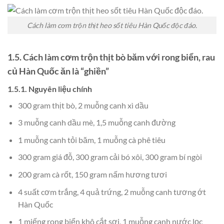
Cách làm cơm trộn thịt heo sốt tiêu Hàn Quốc độc đáo.
1.5. Cách làm cơm trộn thịt bò băm với rong biển, rau
củ Hàn Quốc ăn là “ghiền”
1.5.1. Nguyên liệu chính
300 gram thịt bò, 2 muỗng canh xì dầu
3 muỗng canh dầu mè, 1,5 muỗng canh đường
1 muỗng canh tỏi băm, 1 muỗng cà phê tiêu
300 gram giá đỗ, 300 gram cải bó xôi, 300 gram bí ngòi
200 gram cà rốt, 150 gram nấm hương tươi
4 suất cơm trắng, 4 quả trứng, 2 muỗng canh tương ớt
Hàn Quốc
1 miếng rong biển khô cắt sợi, 1 muỗng canh nước lọc