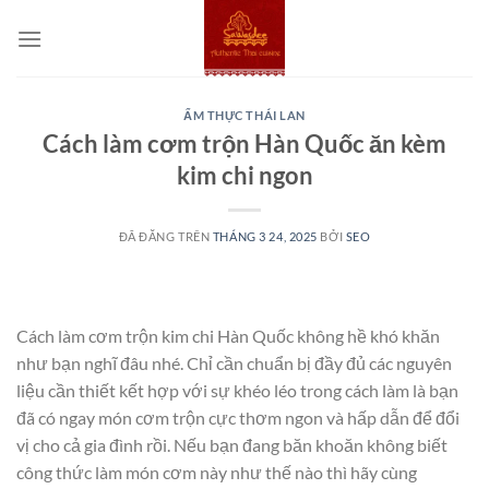
Chuyển
đến
nội
dung
ẨM THỰC THÁI LAN
Cách làm cơm trộn Hàn Quốc ăn kèm
kim chi ngon
ĐÃ ĐĂNG TRÊN
THÁNG 3 24, 2025
BỞI
SEO
Cách làm cơm trộn kim chi Hàn Quốc không hề khó khăn
như bạn nghĩ đâu nhé. Chỉ cần chuẩn bị đầy đủ các nguyên
liệu cần thiết kết hợp với sự khéo léo trong cách làm là bạn
đã có ngay món cơm trộn cực thơm ngon và hấp dẫn để đổi
vị cho cả gia đình rồi. Nếu bạn đang băn khoăn không biết
công thức làm món cơm này như thế nào thì hãy cùng