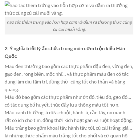
hao tác thêm trứng vào hỗn hợp cơm và dầm ra thưởng thức cùng
củ cải muối vàng.
2. Ý nghĩa triết lý ẩn chứa trong món cơm trộn kiểu Hàn
Quốc
Màu đen thường bao gồm các thực phẩm đậu đen, vừng đen,
gạo đen, rong biển, mộc nhĩ… và thực phẩm màu đen có tác
dụng làm dịu tâm trí, đồng thời cũng tốt cho thận và bàng
quang.
Màu đỏ bao gồm các thực phẩm như ớt đỏ, tiêu đỏ, gạo đỏ…
có tác dụng bổ huyết, thúc đẩy lưu thông máu tốt hơn.
Màu xanh thường là dưa chuột, hành lá, cần tây, rau xanh…
rất có ích cho tim, đồng thời kích hoạt gan và ruột hoạt động.
Màu trắng bao gồm khoai tây, hành tây, tỏi, củ cải trắng, giá…
là những thực phẩm màu trắng tốt cho phổi và cơ quan hô