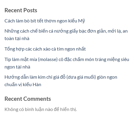
Recent Posts
Cách làm bò bít tết thơm ngon kiểu Mỹ
Những cách chế biến cá nướng giấy bạc đơn giản, mới lạ, an
toàn tại nhà
Tổng hợp các cách xào cà tím ngon nhất
Tip làm mật mía (molasse) cô đặc chấm món tráng miệng siêu
ngon tại nhà
Hướng dẫn làm kim chi giá đỗ (dưa giá muối) giòn ngon
chuẩn vị kiểu Hàn
Recent Comments
Không có bình luận nào để hiển thị.