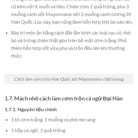
củ kèm với ít muối và tiêu. Chiên chín 2 quả trứng, pha 3
muỗng canh sốt Mayonnaise với 2 muỗng canh tương ớt
Hàn Quốc. Lúc này, bạn cũng đem hỗn hợp thịt bò xào lên.
Bày trí món ăn bằng cách đặt lần lượt các loại rau củ, thịt
bò và trứng chiên thật gọn trên bề mặt cơm trắng. Phủ
thêm hỗn hợp sốt vừa pha và trộn đều lên khi thưởng
thức.
Cách làm cơm trộn Hàn Quốc sốt Mayonnaise chất lượng.
1.7. Mách nhỏ cách làm cơm trộn cá ngừ Đại Hàn
1.7.1. Nguyên liệu chính
1 tô cơm trắng, 1 muỗng cà phê mè rang
1 hộp cá ngừ, 1 quả trứng