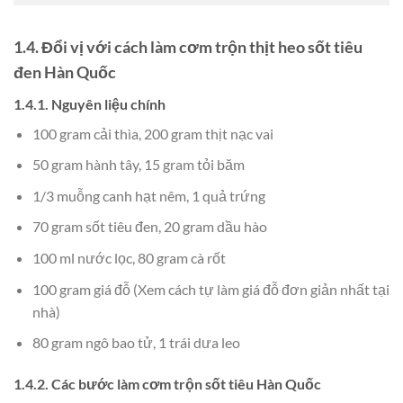
1.4. Đổi vị với cách làm cơm trộn thịt heo sốt tiêu
đen Hàn Quốc
1.4.1. Nguyên liệu chính
100 gram cải thìa, 200 gram thịt nạc vai
50 gram hành tây, 15 gram tỏi băm
1/3 muỗng canh hạt nêm, 1 quả trứng
70 gram sốt tiêu đen, 20 gram dầu hào
100 ml nước lọc, 80 gram cà rốt
100 gram giá đỗ (Xem cách tự làm giá đỗ đơn giản nhất tại
nhà)
80 gram ngô bao tử, 1 trái dưa leo
1.4.2. Các bước làm cơm trộn sốt tiêu Hàn Quốc