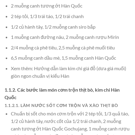
2 muỗng canh tương ớt Hàn Quốc
2 tép tỏi, 1/3 trái táo, 1/2 trái chanh
1/2 củ hành tây, 1/2 muỗng canh siro bắp
1 muỗng canh đường nâu, 2 muỗng canh rượu Mirin
2/4 muỗng cà phê tiêu, 2,5 muỗng cà phê muối tiêu
6,5 muỗng canh dầu mè, 1,5 muỗng canh Hàn Quốc
Xem thêm: Hướng dẫn làm kim chi giá đỗ (dưa giá muối)
giòn ngon chuẩn vị kiểu Hàn
1.1.2. Các bước làm món cơm trộn thịt bò, kim chi Hàn
Quốc
1.1.2.1. LÀM NƯỚC SỐT CƠM TRỘN VÀ XÀO THỊT BÒ
Chuẩn bị sốt cho món cơm trộn với 2 tép tỏi, 1/3 quả táo,
1/2 củ hành tây, nước cốt của 1/2 trái chanh, 2 muỗng
canh tương ớt Hàn Quốc Gochujang, 1 muỗng canh rượu