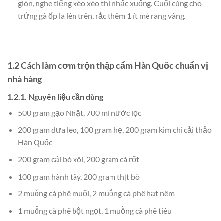
giòn, nghe tiếng xèo xèo thì nhấc xuống. Cuối cùng cho
trứng gà ốp la lên trên, rắc thêm 1 ít mè rang vàng.
1.2 Cách làm cơm trộn thập cẩm Hàn Quốc chuẩn vị
nhà hàng
1.2.1. Nguyên liệu cần dùng
500 gram gạo Nhật, 700 ml nước lọc
200 gram dưa leo, 100 gram hẹ, 200 gram kim chi cải thảo
Hàn Quốc
200 gram cải bó xôi, 200 gram cà rốt
100 gram hành tây, 200 gram thịt bò
2 muỗng cà phê muối, 2 muỗng cà phê hạt nêm
1 muỗng cà phê bột ngọt, 1 muỗng cà phê tiêu