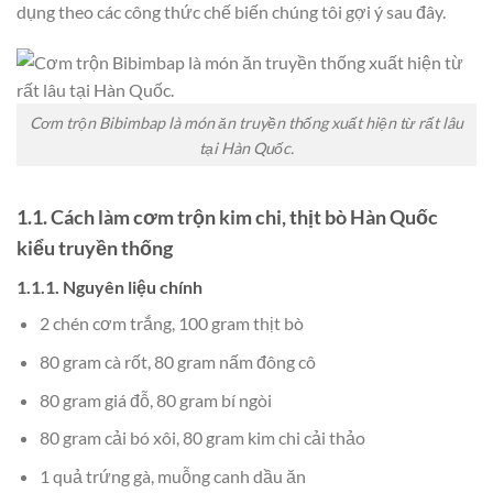
dụng theo các công thức chế biến chúng tôi gợi ý sau đây.
Cơm trộn Bibimbap là món ăn truyền thống xuất hiện từ rất lâu
tại Hàn Quốc.
1.1. Cách làm cơm trộn kim chi, thịt bò Hàn Quốc
kiểu truyền thống
1.1.1. Nguyên liệu chính
2 chén cơm trắng, 100 gram thịt bò
80 gram cà rốt, 80 gram nấm đông cô
80 gram giá đỗ, 80 gram bí ngòi
80 gram cải bó xôi, 80 gram kim chi cải thảo
1 quả trứng gà, muỗng canh dầu ăn