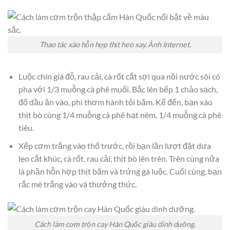
Thao tác xào hỗn hợp thịt heo xay. Ảnh Internet.
Luộc chín giá đỗ, rau cải, cà rốt cắt sợi qua nồi nước sôi có
pha với 1/3 muỗng cà phê muối. Bắc lên bếp 1 chảo sạch,
đổ dầu ăn vào, phi thơm hành tỏi băm. Kế đến, bạn xào
thịt bò cùng 1/4 muỗng cà phê hạt nêm, 1/4 muỗng cà phê
tiêu.
Xếp cơm trắng vào thố trước, rồi bạn lần lượt đặt dưa
leo cắt khúc, cà rốt, rau cải, thịt bò lên trên. Trên cùng nữa
là phần hỗn hợp thịt băm và trứng gà luộc. Cuối cùng, bạn
rắc mè trắng vào và thưởng thức.
Cách làm cơm trộn cay Hàn Quốc giàu dinh dưỡng.