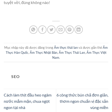
tuyệt vời, đúng không nào!
Mục nhập này đã được đăng trong
Ẩm thực thái lan
và được gắn thẻ
Ẩm
Thực Hàn Quốc
,
Ẩm Thực Nhật Bản
,
Ẩm Thực Thái Lan
,
Ẩm Thực Việt
Nam
.
SEO
Cách làm thịt đầu heo ngâm
6 công thức bún chả đơn giản,
nước mắm mặn, chua ngọt
thơm ngon chuẩn vị đặc sản
ngon tại nhà
vùng miền