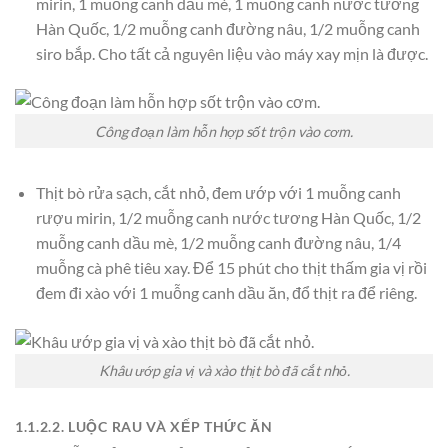
mirin, 1 muỗng canh dầu mè, 1 muỗng canh nước tương
Hàn Quốc, 1/2 muỗng canh đường nâu, 1/2 muỗng canh
siro bắp. Cho tất cả nguyên liệu vào máy xay mịn là được.
Công đoạn làm hỗn hợp sốt trộn vào cơm.
Thịt bò rửa sạch, cắt nhỏ, đem ướp với 1 muỗng canh
rượu mirin, 1/2 muỗng canh nước tương Hàn Quốc, 1/2
muỗng canh dầu mè, 1/2 muỗng canh đường nâu, 1/4
muỗng cà phê tiêu xay. Để 15 phút cho thịt thấm gia vị rồi
đem đi xào với 1 muỗng canh dầu ăn, đổ thịt ra để riêng.
Khâu ướp gia vị và xào thịt bò đã cắt nhỏ.
1.1.2.2. LUỘC RAU VÀ XẾP THỨC ĂN