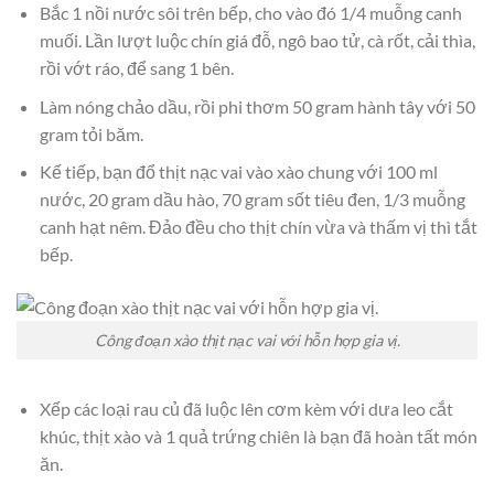
Bắc 1 nồi nước sôi trên bếp, cho vào đó 1/4 muỗng canh
muối. Lần lượt luộc chín giá đỗ, ngô bao tử, cà rốt, cải thìa,
rồi vớt ráo, để sang 1 bên.
Làm nóng chảo dầu, rồi phi thơm 50 gram hành tây với 50
gram tỏi băm.
Kế tiếp, bạn đổ thịt nạc vai vào xào chung với 100 ml
nước, 20 gram dầu hào, 70 gram sốt tiêu đen, 1/3 muỗng
canh hạt nêm. Đảo đều cho thịt chín vừa và thấm vị thì tắt
bếp.
Công đoạn xào thịt nạc vai với hỗn hợp gia vị.
Xếp các loại rau củ đã luộc lên cơm kèm với dưa leo cắt
khúc, thịt xào và 1 quả trứng chiên là bạn đã hoàn tất món
ăn.