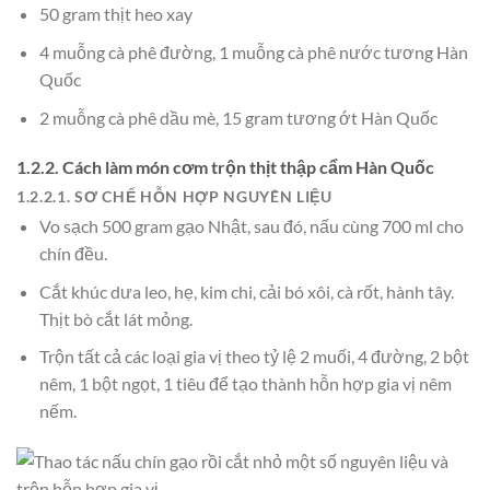
50 gram thịt heo xay
4 muỗng cà phê đường, 1 muỗng cà phê nước tương Hàn
Quốc
2 muỗng cà phê dầu mè, 15 gram tương ớt Hàn Quốc
1.2.2. Cách làm món cơm trộn thịt thập cẩm Hàn Quốc
1.2.2.1. SƠ CHẾ HỖN HỢP NGUYÊN LIỆU
Vo sạch 500 gram gạo Nhật, sau đó, nấu cùng 700 ml cho
chín đều.
Cắt khúc dưa leo, hẹ, kim chi, cải bó xôi, cà rốt, hành tây.
Thịt bò cắt lát mỏng.
Trộn tất cả các loại gia vị theo tỷ lệ 2 muối, 4 đường, 2 bột
nêm, 1 bột ngọt, 1 tiêu để tạo thành hỗn hợp gia vị nêm
nếm.