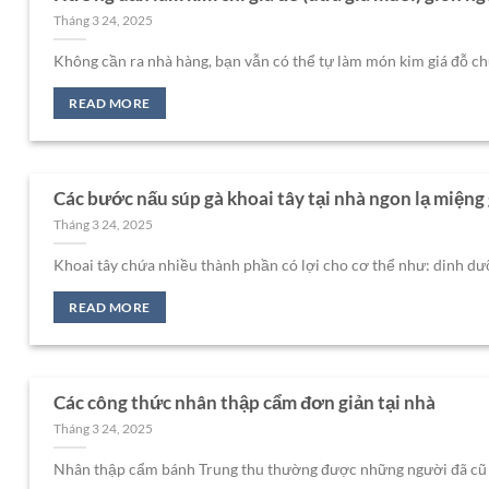
Tháng 3 24, 2025
Không cần ra nhà hàng, bạn vẫn có thể tự làm món kim giá đỗ chua
READ MORE
Các bước nấu súp gà khoai tây tại nhà ngon lạ miệng 
Tháng 3 24, 2025
Khoai tây chứa nhiều thành phần có lợi cho cơ thể như: dinh dưỡn
READ MORE
Các công thức nhân thập cẩm đơn giản tại nhà
Tháng 3 24, 2025
Nhân thập cẩm bánh Trung thu thường được những người đã cũ lưu