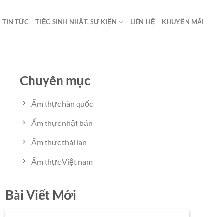
TIN TỨC
TIỆC SINH NHẬT, SỰ KIỆN
LIÊN HỆ
KHUYẾN MÃI
Chuyên mục
Ẩm thực hàn quốc
Ẩm thực nhật bản
Ẩm thực thái lan
Ẩm thực Việt nam
Bài Viết Mới