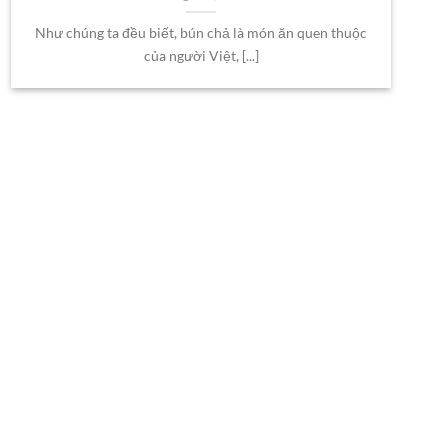
Như chúng ta đều biết, bún chả là món ăn quen thuộc
của người Việt, [...]