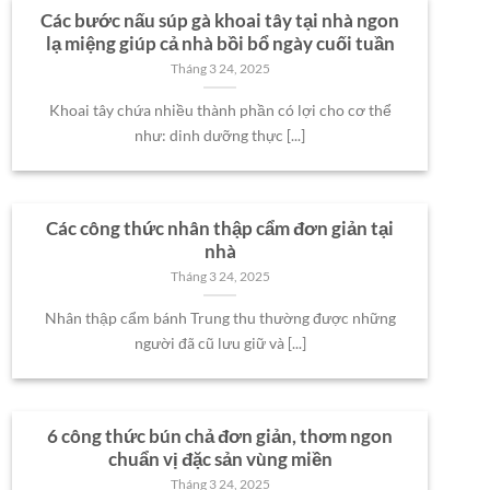
Các bước nấu súp gà khoai tây tại nhà ngon
lạ miệng giúp cả nhà bồi bổ ngày cuối tuần
Tháng 3 24, 2025
Khoai tây chứa nhiều thành phần có lợi cho cơ thể
như: dinh dưỡng thực [...]
Các công thức nhân thập cẩm đơn giản tại
nhà
Tháng 3 24, 2025
Nhân thập cẩm bánh Trung thu thường được những
người đã cũ lưu giữ và [...]
6 công thức bún chả đơn giản, thơm ngon
chuẩn vị đặc sản vùng miền
Tháng 3 24, 2025