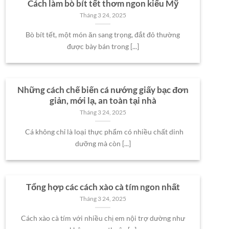
Cách làm bò bít tết thơm ngon kiểu Mỹ
Tháng 3 24, 2025
Bò bít tết, một món ăn sang trọng, đắt đỏ thường
được bày bán trong [...]
Những cách chế biến cá nướng giấy bạc đơn
giản, mới lạ, an toàn tại nhà
Tháng 3 24, 2025
Cá không chỉ là loại thực phẩm có nhiều chất dinh
dưỡng mà còn [...]
Tổng hợp các cách xào cà tím ngon nhất
Tháng 3 24, 2025
Cách xào cà tím với nhiều chị em nội trợ dường như