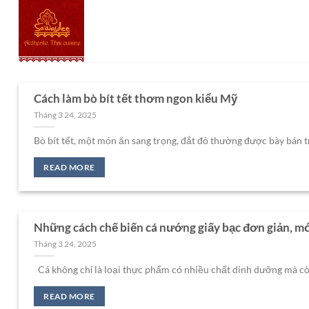
Chuyển
đến
nội
dung
Cách làm bò bít tết thơm ngon kiểu Mỹ
Tháng 3 24, 2025
Bò bít tết, một món ăn sang trọng, đắt đỏ thường được bày bán tro
READ MORE
Những cách chế biến cá nướng giấy bạc đơn giản, mới
Tháng 3 24, 2025
Cá không chỉ là loại thực phẩm có nhiều chất dinh dưỡng mà còn 
READ MORE