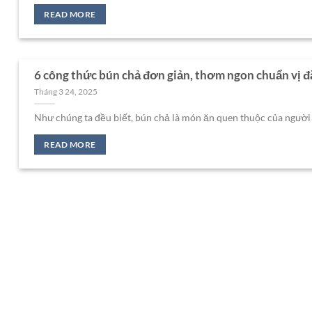
READ MORE
6 công thức bún chả đơn giản, thơm ngon chuẩn vị đ
Tháng 3 24, 2025
Như chúng ta đều biết, bún chả là món ăn quen thuộc của người Vi
READ MORE